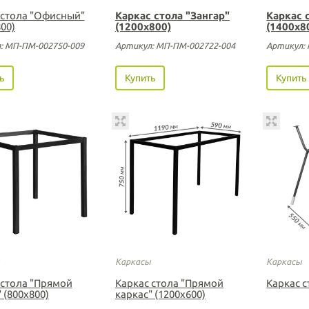
 стола "Офисный"
Каркас стола "Зангар"
Каркас 
00)
(1200х800)
(1400х8
: МП-ПМ-002750-009
Артикул: МП-ПМ-002722-004
Артикул:
ь
Купить
Купить
Каркасы
Каркасы
 стола "Прямой
Каркас стола "Прямой
Каркас с
 (800х800)
каркас" (1200х600)