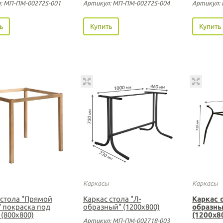
: МП-ПМ-002725-001
Артикул: МП-ПМ-002725-004
Артикул:
ь
Купить
Купить
Каркасы
Каркасы
 стола "Прямой
Каркас стола "Л-
Каркас 
" покраска под
образный" (1200х800)
образн
(800х800)
(1200х8
Артикул: МП-ПМ-002718-003