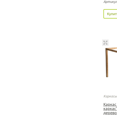
Артикул
Купит
Каркасы
Каркас
каркас
дерево 