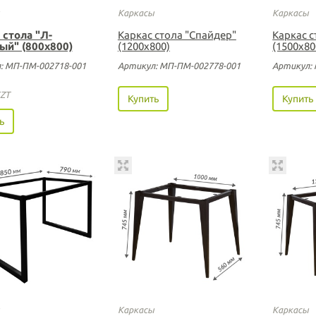
Каркасы
Каркасы
 стола "Л-
Каркас стола "Спайдер"
Каркас с
ый" (800х800)
(1200х800)
(1500х80
: МП-ПМ-002718-001
Артикул: МП-ПМ-002778-001
Артикул:
ZT
Купить
Купить
ь
Каркасы
Каркасы