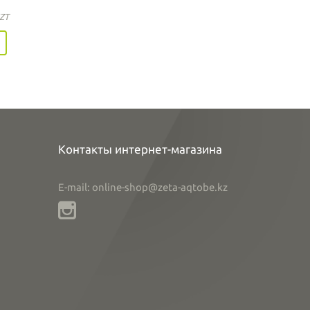
ZT
Контакты интернет-магазина
E-mail: online-shop@zeta-aqtobe.kz