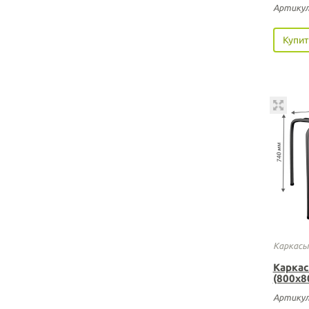
Артикул
Купит
Каркасы
Каркас
(800х8
Артикул