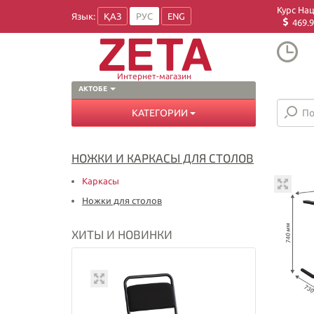
Курс На
Язык:
ҚАЗ
РУС
ENG
469.9
Интернет-магазин
АКТОБЕ
КАТЕГОРИИ
НОЖКИ И КАРКАСЫ ДЛЯ СТОЛОВ
Каркасы
Ножки для столов
ХИТЫ И НОВИНКИ