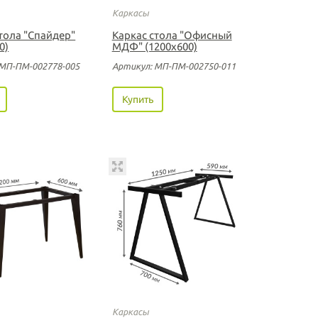
Каркасы
тола "Спайдер"
Каркас стола "Офисный
0)
МДФ" (1200х600)
 МП-ПМ-002778-005
Артикул: МП-ПМ-002750-011
Купить
Каркасы