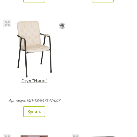
Стул "Нино"
Артикул: МП-ТВ-947547-007
Купить