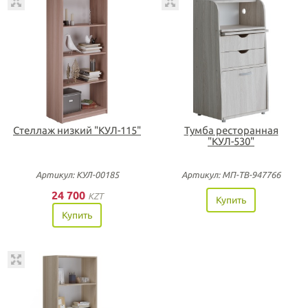
Стеллаж низкий "КУЛ-115"
Тумба ресторанная
"КУЛ-530"
Артикул: КУЛ-00185
Артикул: МП-ТВ-947766
24 700
KZT
Купить
Купить