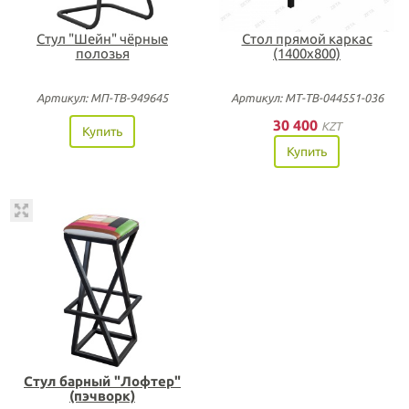
Стул "Шейн" чёрные
Стол прямой каркас
полозья
(1400х800)
Артикул: МП-ТВ-949645
Артикул: МТ-ТВ-044551-036
30 400
KZT
Купить
Купить
Стул барный "Лофтер"
(пэчворк)