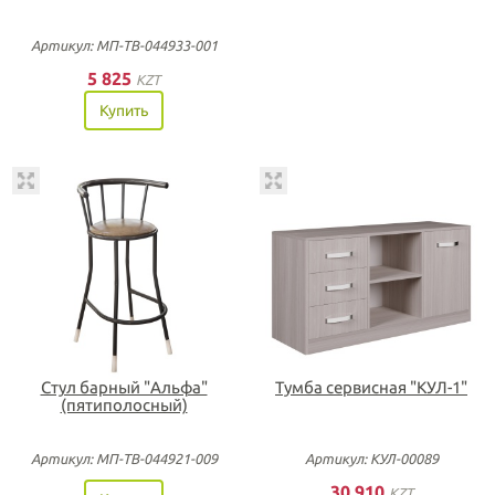
Артикул: МП-ТВ-044933-001
5 825
KZT
Купить
Стул барный "Альфа"
Тумба сервисная "КУЛ-1"
(пятиполосный)
Артикул: МП-ТВ-044921-009
Артикул: КУЛ-00089
30 910
KZT