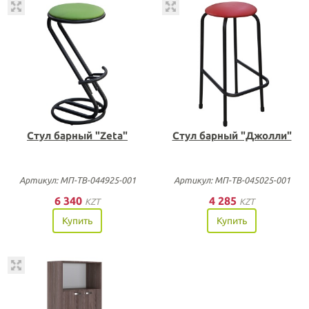
Стул барный "Zeta"
Стул барный "Джолли"
Артикул: МП-ТВ-044925-001
Артикул: МП-ТВ-045025-001
6 340
4 285
KZT
KZT
Купить
Купить