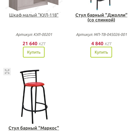
Шкаф малый "КУЛ-118"
Стул барный "Джолли"
(со спинкой)
Артикул: КУЛ-00201
Артикул: МП-ТВ-045026-001
21 640
4 840
KZT
KZT
Купить
Купить
Стул барный "Маркос"