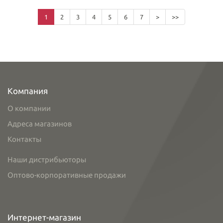
1
2
3
4
5
6
7
>
>>
Компания
О компании
Адреса магазинов
Контакты
Наши дистрибьюторы
Оптово-корпоративные продажи
Интернет-магазин