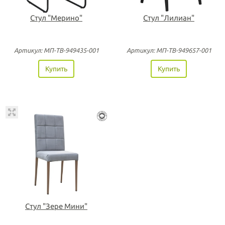
Стул "Мерино"
Стул "Лилиан"
Артикул: МП-ТВ-949435-001
Артикул: MП-TB-949657-001
Купить
Купить
Стул "Зере Мини"