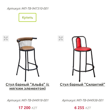
Артикул: МП-ТВ-947310-001
Купить
Стул барный "Альфа" (с
Стул барный "Силантий"
мягким элементом)
Артикул: МП-ТВ-044918-001
Артикул: МП-ТВ-044938-001
17 200
6 255
KZT
KZT