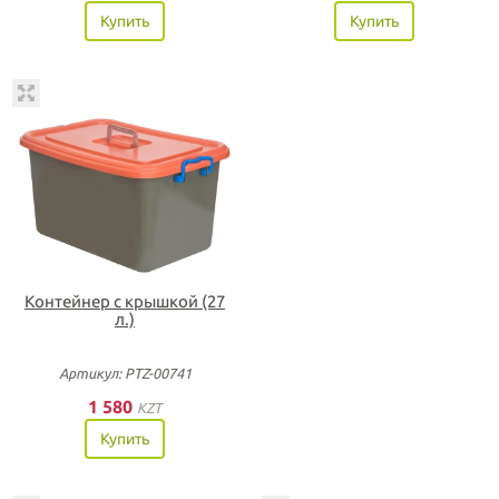
Купить
Купить
Контейнер с крышкой (27
л.)
Артикул: PTZ-00741
1 580
KZT
Купить