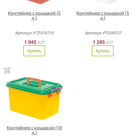
Контейнер с крышкой (5
Контейнер с крышкой (5
л.)
л.)
Артикул: PTZ-016710
Артикул: PTZ-00727
1 045
1 285
KZT
KZT
Купить
Купить
Контейнер с крышкой (10
л.)