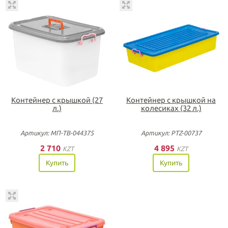
Контейнер с крышкой (27
Контейнер с крышкой на
л.)
колесиках (32 л.)
Артикул: МП-ТВ-044375
Артикул: PTZ-00737
2 710
4 895
KZT
KZT
Купить
Купить