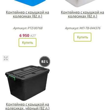
Контейнер с крышкой на
Контейнер с крышкой на
колесиках (82 л.)
колесиках (82 л.)
Артикул: PTZ-00768
Артикул: МП-ТВ-044376
6 950
KZT
Купить
Купить
Контейнер с крышкой на
колесиках, чёрный (82 л.)