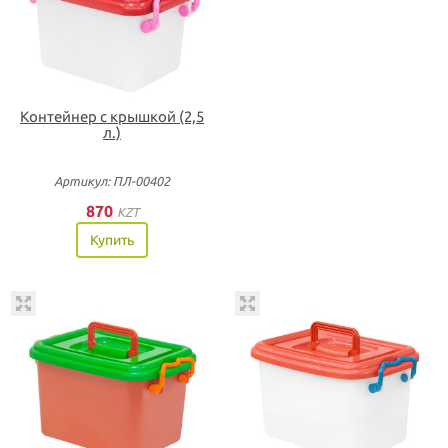
Контейнер с крышкой (2,5
л.)
Артикул: ПЛ-00402
870
KZT
Купить