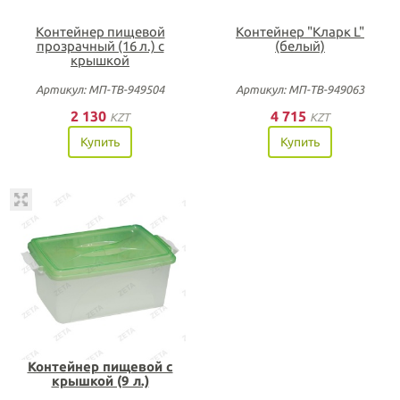
Контейнер пищевой
Контейнер "Кларк L"
прозрачный (16 л.) с
(белый)
крышкой
Артикул: МП-ТВ-949504
Артикул: МП-ТВ-949063
2 130
4 715
KZT
KZT
Купить
Купить
Контейнер пищевой с
крышкой (9 л.)