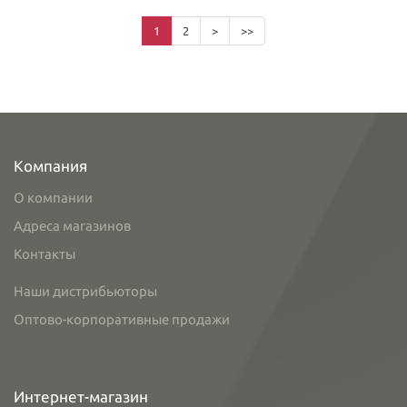
1
2
>
>>
Компания
О компании
Адреса магазинов
Контакты
Наши дистрибьюторы
Оптово-корпоративные продажи
Интернет-магазин