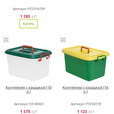
Артикул: PTZ-016709
1 285
KZT
Купить
Контейнер с крышкой (10
Контейнер с крышкой (16
л.)
л.)
Артикул: ПЛ-00403
Артикул: PTZ-00739
1 570
1 125
KZT
KZT