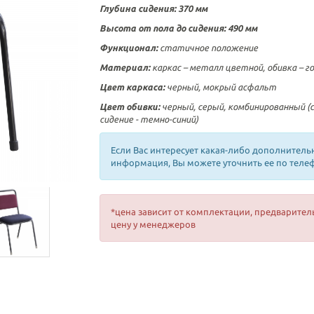
Глубина сидения: 370 мм
Высота от пола до сидения: 490 мм
Функционал:
статичное положение
Материал:
каркас – металл цветной, обивка – г
Цвет
каркаса
:
черный, мокрый асфальт
Цвет
обивки:
черный, серый, комбинированный (с
сидение - темно-синий)
Если Вас интересует какая-либо дополнитель
информация, Вы можете уточнить ее по теле
*цена зависит от комплектации, предварител
цену у менеджеров