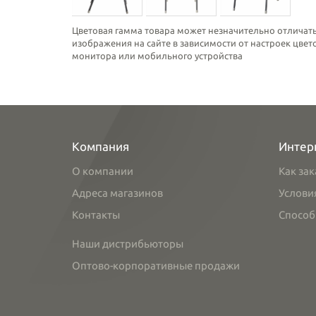
Цветовая гамма товара может незначительно отличать
изображения на сайте в зависимости от настроек цве
монитора или мобильного устройства
Компания
Интер
О компании
Как зак
Адреса магазинов
Услови
Контакты
Способ
Наши дистрибьюторы
Оптово-корпоративные продажи