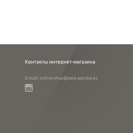
Контакты интернет-магазина
E-mail: online-shop@zeta-aqtobe.kz