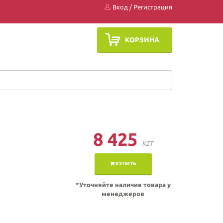
Вход
/
Регистрация
КОРЗИНА
8 425
KZT
КУПИТЬ
*Уточняйте наличие товара у
менеджеров