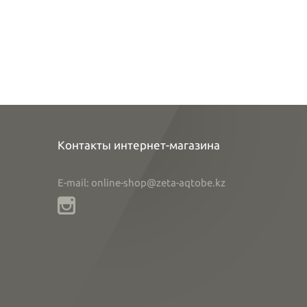
Контакты интернет-магазина
E-mail: online-shop@zeta-aqtobe.kz