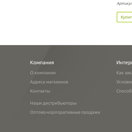
Артикул
Купит
Компания
Интер
О компании
Как зак
Адреса магазинов
Услови
Контакты
Способ
Наши дистрибьюторы
Оптово-корпоративные продажи