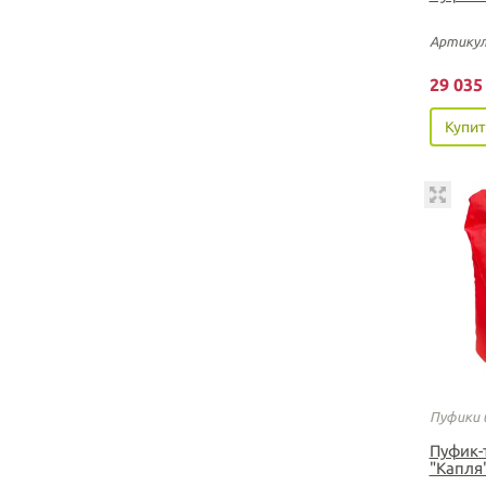
Артикул
29 03
Купит
Пуфики 
Пуфик-
"Капля