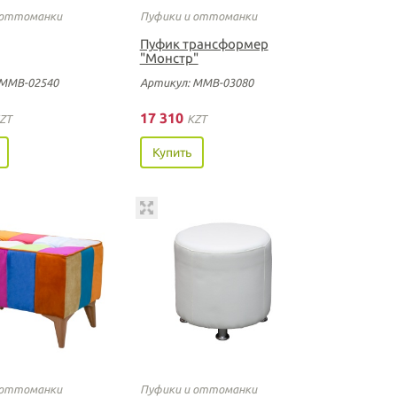
 оттоманки
Пуфики и оттоманки
Пуфик трансформер
"Монстр"
 ММВ-02540
Артикул: ММВ-03080
17 310
ZT
KZT
Купить
 оттоманки
Пуфики и оттоманки