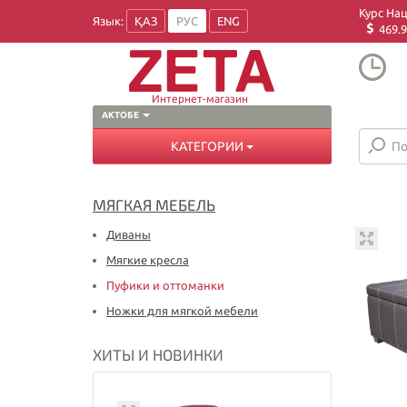
Курс На
Язык:
ҚАЗ
РУС
ENG
469.9
Интернет-магазин
АКТОБЕ
КАТЕГОРИИ
МЯГКАЯ МЕБЕЛЬ
Диваны
Мягкие кресла
Пуфики и оттоманки
Ножки для мягкой мебели
ХИТЫ И НОВИНКИ