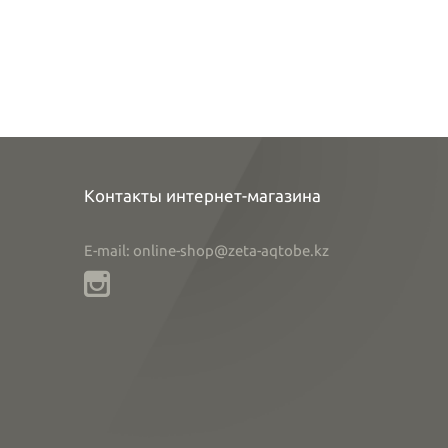
Контакты интернет-магазина
E-mail: online-shop@zeta-aqtobe.kz