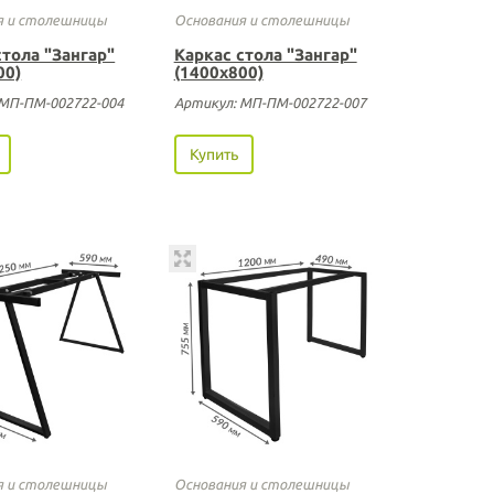
я и столешницы
Основания и столешницы
стола "Зангар"
Каркас стола "Зангар"
00)
(1400х800)
 МП-ПМ-002722-004
Артикул: МП-ПМ-002722-007
Купить
я и столешницы
Основания и столешницы