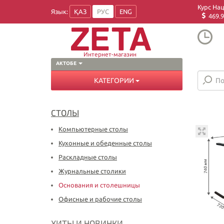
Курс На
Язык:
ҚАЗ
РУС
ENG
469.9
Интернет-магазин
АКТОБЕ
КАТЕГОРИИ
СТОЛЫ
Компьютерные столы
Кухонные и обеденные столы
Раскладные столы
Журнальные столики
Основания и столешницы
Офисные и рабочие столы
ХИТЫ И НОВИНКИ