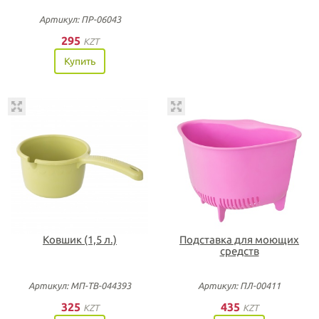
Артикул: ПР-06043
295
KZT
Купить
Ковшик (1,5 л.)
Подставка для моющих
средств
Артикул: МП-ТВ-044393
Артикул: ПЛ-00411
325
435
KZT
KZT