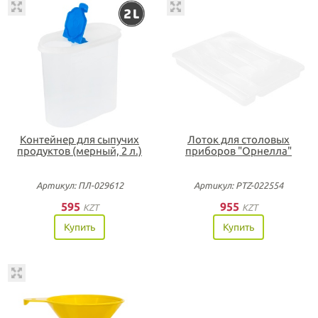
Контейнер для сыпучих
Лоток для столовых
продуктов (мерный, 2 л.)
приборов "Орнелла"
Артикул: ПЛ-029612
Артикул: PTZ-022554
595
955
KZT
KZT
Купить
Купить