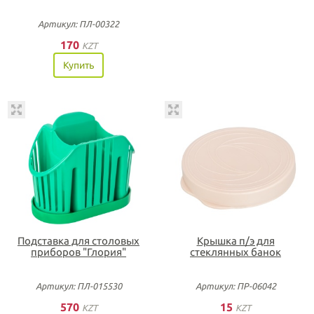
Артикул: ПЛ-00322
170
KZT
Купить
Подставка для столовых
Крышка п/э для
приборов "Глория"
стеклянных банок
Артикул: ПЛ-015530
Артикул: ПР-06042
570
15
KZT
KZT