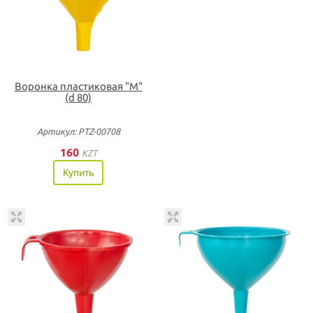
Воронка пластиковая "М"
(d 80)
Артикул: PTZ-00708
160
KZT
Купить