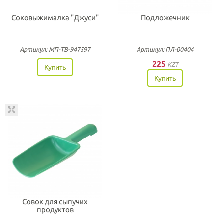
Соковыжималка "Джуси"
Подложечник
Артикул: МП-ТВ-947597
Артикул: ПЛ-00404
225
KZT
Купить
Купить
Совок для сыпучих
продуктов