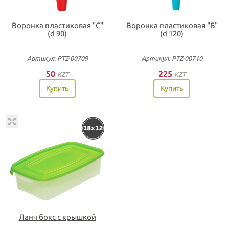
Воронка пластиковая "С"
Воронка пластиковая "Б"
(d 90)
(d 120)
Артикул: PTZ-00709
Артикул: PTZ-00710
50
225
KZT
KZT
Купить
Купить
Ланч бокс с крышкой