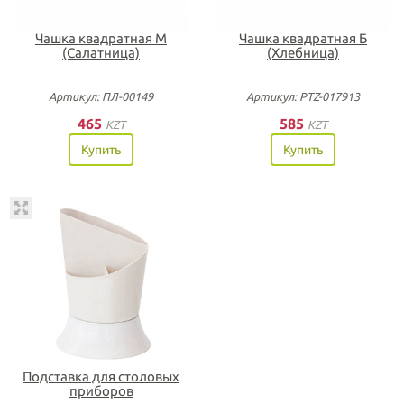
Чашка квадратная М
Чашка квадратная Б
(Салатница)
(Хлебница)
Артикул: ПЛ-00149
Артикул: PTZ-017913
465
585
KZT
KZT
Купить
Купить
Подставка для столовых
приборов