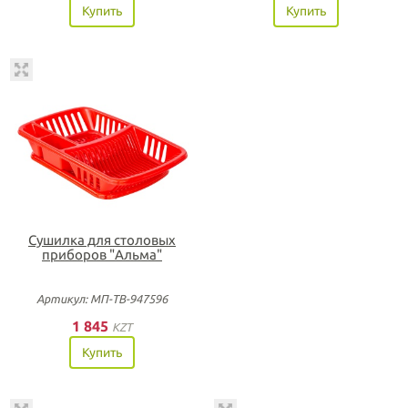
Купить
Купить
Сушилка для столовых
приборов "Альма"
Артикул: МП-ТВ-947596
1 845
KZT
Купить