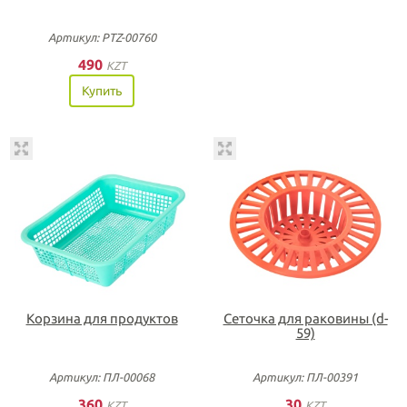
Артикул: PTZ-00760
490
KZT
Купить
Корзина для продуктов
Сеточка для раковины (d-
59)
Артикул: ПЛ-00068
Артикул: ПЛ-00391
360
30
KZT
KZT