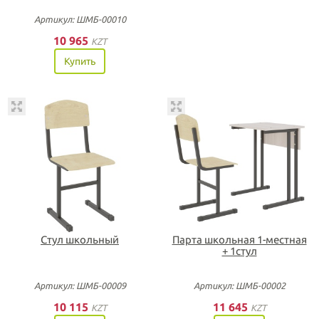
Артикул: ШМБ-00010
10 965
KZT
Купить
Стул школьный
Парта школьная 1-местная
+ 1стул
Артикул: ШМБ-00009
Артикул: ШМБ-00002
10 115
11 645
KZT
KZT