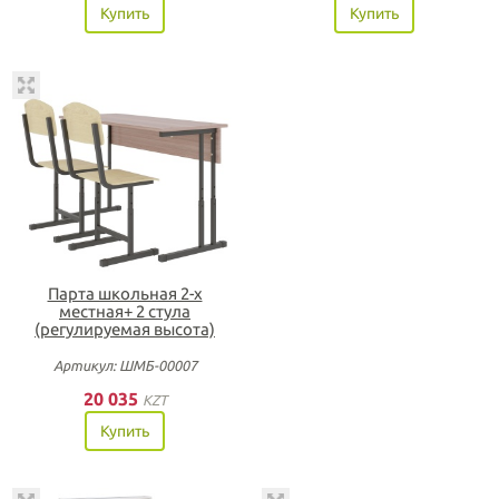
Купить
Купить
Парта школьная 2-х
местная+ 2 стула
(регулируемая высота)
Артикул: ШМБ-00007
20 035
KZT
Купить