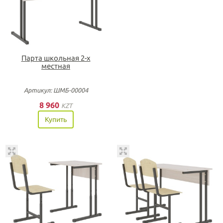
Парта школьная 2-х
местная
Артикул: ШМБ-00004
8 960
KZT
Купить