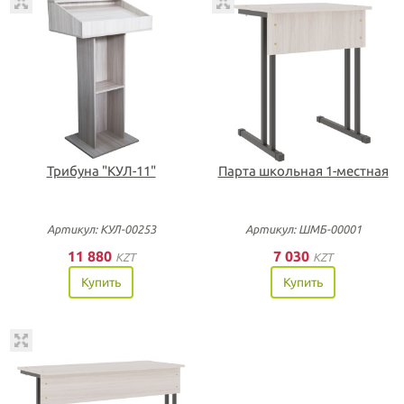
Трибуна "КУЛ-11"
Парта школьная 1-местная
Артикул: КУЛ-00253
Артикул: ШМБ-00001
11 880
7 030
KZT
KZT
Купить
Купить