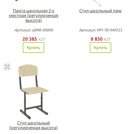
Парта школьная 2-х
Стул школьный new
местная (регулируемая
высота)
Артикул: ШМБ-00006
Артикул: МП-ТВ-949555
20 385
8 850
KZT
KZT
Купить
Купить
Стул школьный
(регулируемая высота)