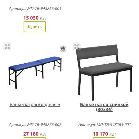
Артикул: МП-ТВ-948266-001
15 050
KZT
Купить
Банкетка раскладная Б
Банкетка со спинкой
(80х36)
Артикул: МП-ТВ-948266-002
Артикул: МП-ТВ-948265-001
27 180
10 170
KZT
KZT