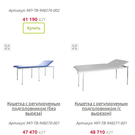
Артикул: МП-ТВ-948276-002
41 190
KZT
Купить
Кушетка с регулируемым
Кушетка с регулируемым
подголовником (без
подголовником (с
выреза)
вырезом)
Артикул: МП-ТВ-948270-001
Артикул: МП-ТВ-948271-001
47 470
48 710
KZT
KZT