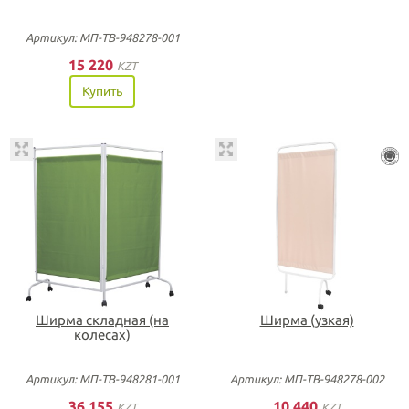
Артикул: МП-ТВ-948278-001
15 220
KZT
Купить
Ширма складная (на
Ширма (узкая)
колесах)
Артикул: МП-ТВ-948281-001
Артикул: МП-ТВ-948278-002
36 155
10 440
KZT
KZT