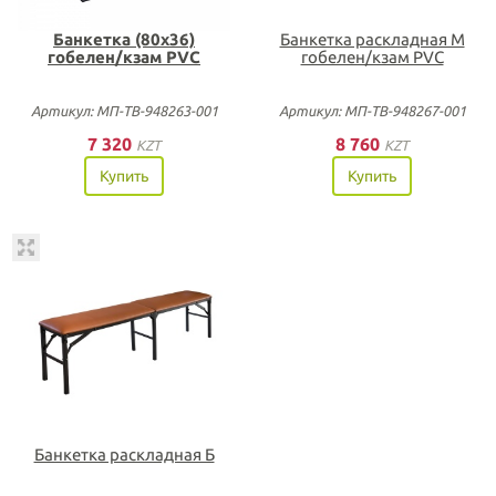
Банкетка (80х36)
Банкетка раскладная М
гобелен/кзам PVC
гобелен/кзам PVC
Артикул: МП-ТВ-948263-001
Артикул: МП-ТВ-948267-001
7 320
8 760
KZT
KZT
Купить
Купить
Банкетка раскладная Б