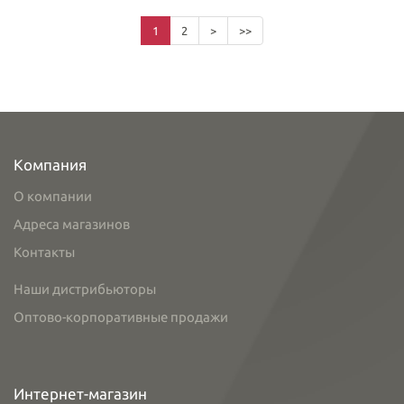
1
2
>
>>
Компания
О компании
Адреса магазинов
Контакты
Наши дистрибьюторы
Оптово-корпоративные продажи
Интернет-магазин