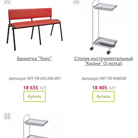
Банкетка "Трио"
Столик инструментальный
"Кидни" (2 лотка)
Артикул: МП-ТВ-045390-001
Артикул: МП-ТВ-946038
18 635
18 405
KZT
KZT
Купить
Купить