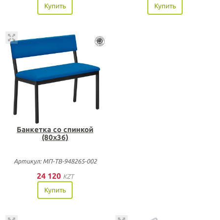
Купить
Купить
Банкетка со спинкой
(80х36)
Артикул: МП-ТВ-948265-002
24 120
KZT
Купить