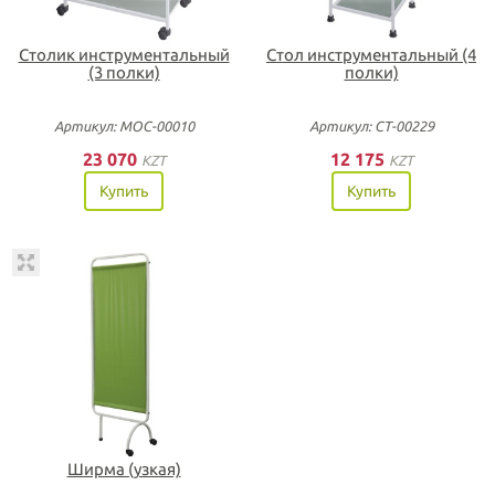
Столик инструментальный
Стол инструментальный (4
(3 полки)
полки)
Артикул: МОС-00010
Артикул: СТ-00229
23 070
12 175
KZT
KZT
Купить
Купить
Ширма (узкая)