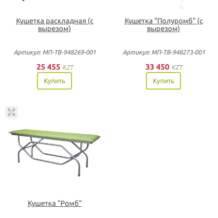
Кушетка раскладная (с
Кушетка "Полуромб" (с
вырезом)
вырезом)
Артикул: МП-ТВ-948269-001
Артикул: МП-ТВ-948273-001
25 455
33 450
KZT
KZT
Купить
Купить
Кушетка "Ромб"