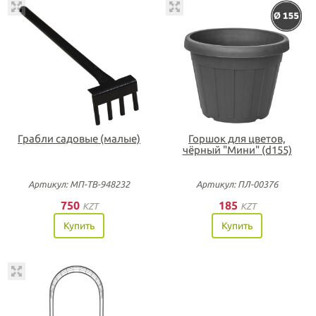
Грабли садовые (малые)
Горшок для цветов,
чёрный "Мини" (d155)
Артикул: МП-ТВ-948232
Артикул: ПЛ-00376
750
185
KZT
KZT
Купить
Купить