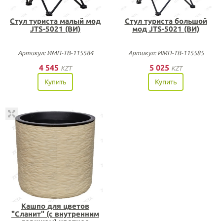
Стул туриста малый мод
Стул туриста большой
JTS-5021 (ВИ)
мод JTS-5021 (ВИ)
Артикул: ИМП-ТВ-115584
Артикул: ИМП-ТВ-115585
4 545
5 025
KZT
KZT
Купить
Купить
Кашпо для цветов
"Сланит" (с внутренним