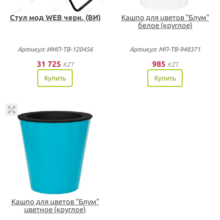
Стул мод WEB черн. (ВИ)
Кашпо для цветов "Блум"
белое (круглое)
Артикул: ИМП-ТВ-120456
Артикул: МП-ТВ-948371
31 725
985
KZT
KZT
Купить
Купить
Кашпо для цветов "Блум"
цветное (круглое)