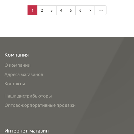
1
2
3
4
5
6
>
>>
Компания
О компании
Адреса магазинов
Контакты
Наши дистрибьюторы
Оптово-корпоративные продажи
Интернет-магазин