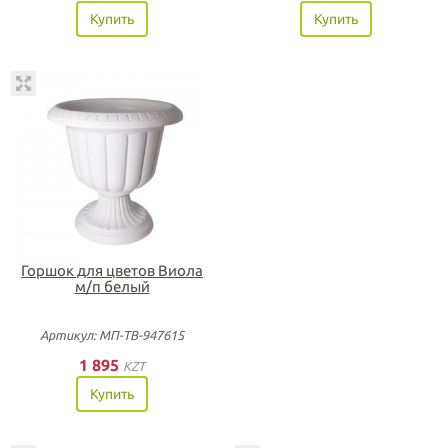
Купить
Купить
Горшок для цветов Виола
м/п белый
Артикул: МП-ТВ-947615
1 895
KZT
Купить