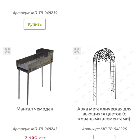
Артикул: МП-ТВ-948239
Купить
Мангал-чемодан
Арка металлическая для
вьющихся цветов (с
коваными элементами)
Артикул: МП-ТВ-948243
Артикул: МП-ТВ-948225
7 185
KZT