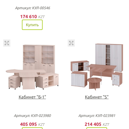
Артикул: КУЛ-00546
174 610
KZT
Купить
Кабинет "Б-1"
Кабинет "S"
Артикул: КУЛ-023980
Артикул: КУЛ-023981
405 095
214 405
KZT
KZT