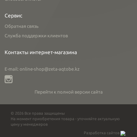
Сервис
Обратная связь
Служба поддержки клиентов
Контакты интернет-магазина
E-mail: online-shop@zeta-aqtobe.kz
Перейти к полной версии сайта
© 2026 Все права защищены
На момент приобретения товара - уточняйте актуальную
цену у менеджеров
Разработка сайтов